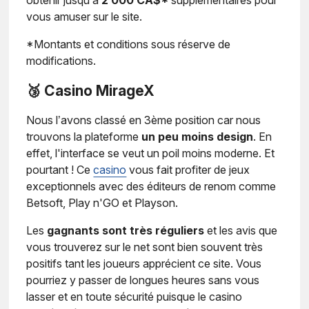
obtenir jusqu’à
2 000 CA$*
supplémentaires pour
vous amuser sur le site.
*Montants et conditions sous réserve de
modifications.
🥉 Casino MirageX
Nous l’avons classé en 3ème position car nous
trouvons la plateforme
un peu moins design
. En
effet, l'interface se veut un poil moins moderne. Et
pourtant ! Ce
casino
vous fait profiter de jeux
exceptionnels avec des éditeurs de renom comme
Betsoft, Play n'GO et Playson.
Les
gagnants sont très réguliers
et les avis que
vous trouverez sur le net sont bien souvent très
positifs tant les joueurs apprécient ce site. Vous
pourriez y passer de longues heures sans vous
lasser et en toute sécurité puisque le casino