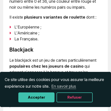
numéro entre 0 et 36, une couleur entre rouge et
noir ou même les numéros pairs ou impairs.
Il existe
plusieurs variantes de roulette
dont :
L'Européenne ;
L'Américaine ;
La Française.
Blackjack
Le blackjack est un jeu de cartes particulièrement
populaires chez les joueurs de casino
qui
adorent s’opposer à la banque et trouver les
meilleures stratégies pour la contrer et remporter la
Ce site utilise des cookies pour vous assurer la meilleure
mise. Plusieurs
stratégies
sont mises en place
expérience sur notre site.
En savoir plus
pour arriver à gagner au maximum face au croupier.
Accepter
Refuser
Il existe quelques grandes
variantes du blackjack
: