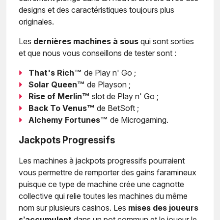
designs et des caractéristiques toujours plus
originales.
Les
dernières machines à sous
qui sont sorties
et que nous vous conseillons de tester sont :
That's Rich™
de Play n' Go ;
Solar Queen™
de Playson ;
Rise of Merlin™
slot de Play n' Go ;
Back To Venus™
de BetSoft ;
Alchemy Fortunes™
de Microgaming.
Jackpots Progressifs
Les machines à jackpots progressifs pourraient
vous permettre de remporter des gains faramineux
puisque ce type de machine crée une cagnotte
collective qui relie toutes les machines du même
nom sur plusieurs casinos. Les
mises des joueurs
s’accumulent
dans un pot commun et le joueur le