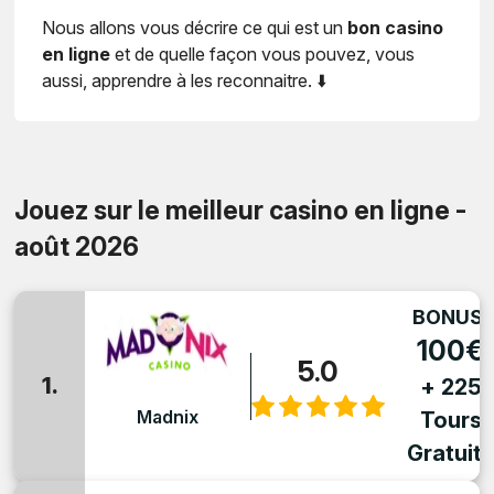
Nous allons vous décrire ce qui est un
bon casino
en ligne
et de quelle façon vous pouvez, vous
aussi, apprendre à les reconnaitre. ⬇️
Jouez sur le meilleur casino en ligne -
août 2026
BONUS:
100€
5.0
1.
+ 225
Madnix
Tours
Gratuit