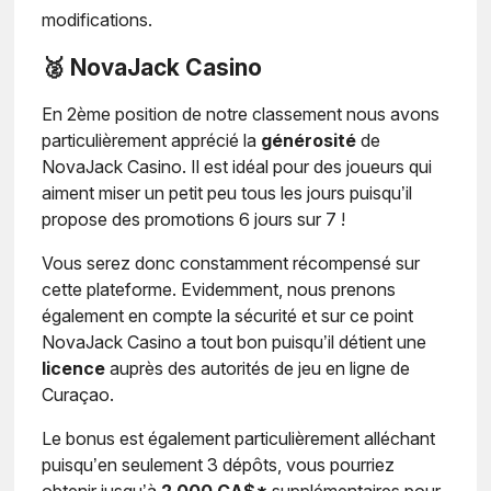
modifications.
🥈 NovaJack Casino
En 2ème position de notre classement nous avons
particulièrement apprécié la
générosité
de
NovaJack Casino. Il est idéal pour des joueurs qui
aiment miser un petit peu tous les jours puisqu’il
propose des promotions 6 jours sur 7 !
Vous serez donc constamment récompensé sur
cette plateforme. Evidemment, nous prenons
également en compte la sécurité et sur ce point
NovaJack Casino a tout bon puisqu’il détient une
licence
auprès des autorités de jeu en ligne de
Curaçao.
Le bonus est également particulièrement alléchant
puisqu’en seulement 3 dépôts, vous pourriez