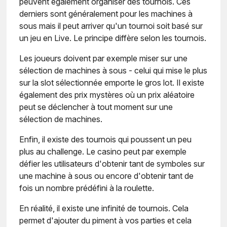
peuvent également organiser des tournois. Ces
derniers sont généralement pour les machines à
sous mais il peut arriver qu'un tournoi soit basé sur
un jeu en Live. Le principe diffère selon les tournois.
Les joueurs doivent par exemple miser sur une
sélection de machines à sous - celui qui mise le plus
sur la slot sélectionnée emporte le gros lot. Il existe
également des prix mystères où un prix aléatoire
peut se déclencher à tout moment sur une
sélection de machines.
Enfin, il existe des tournois qui poussent un peu
plus au challenge. Le casino peut par exemple
défier les utilisateurs d'obtenir tant de symboles sur
une machine à sous ou encore d'obtenir tant de
fois un nombre prédéfini à la roulette.
En réalité, il existe une infinité de tournois. Cela
permet d'ajouter du piment à vos parties et cela