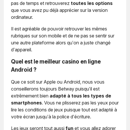
pas de temps et retrouverez
toutes les options
que vous avez pu déjà apprécier sur la version
ordinateur.
Il est agréable de pouvoir retrouver les mêmes
rubriques sur son mobile et de ne pas se sentir sur
une autre plateforme alors qu’on a juste changé
d’appareil.
Quel est le meilleur casino en ligne
Android ?
Que ce soit sur Apple ou Android, nous vous
conseillerons toujours Betway puisqu’il est
extrêmement bien
adapté à tous les types de
smartphones
. Vous ne plisserez pas les yeux pour
lire les conditions de jeux puisque tout est adapté à
votre écran jusqu’à la police d’écriture.
Les jeux seront tout aussi
fun
et vous allez adorer