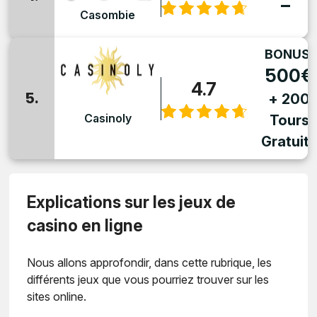
–
Casombie
BONUS:
500€
4.7
5.
+ 200
Casinoly
Tours
Gratuit
Explications sur les jeux de
casino en ligne
Nous allons approfondir, dans cette rubrique, les
différents jeux que vous pourriez trouver sur les
sites online.