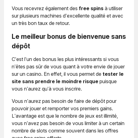
Vous recevrez également des
free spins
à utiliser
sur plusieurs machines d’excellente qualité et avec
un très bon taux de retour.
Le meilleur bonus de bienvenue sans
dépôt
C’est l’un des bonus les plus intéressants si vous
n’êtes pas sûr de vous quant à votre envie de jouer
sur un casino. En effet, il vous permet de
tester le
site sans prendre le moindre risque
puisque
vous n’aurez qu’à vous inscrire.
Vous n’aurez pas besoin de faire de dépôt pour
pouvoir jouer et remporter vos premiers gains.
L’avantage est que le nombre de jeux est illimité,
vous n’avez pas besoin de vous limiter à un certain
nombre de slots comme souvent dans les offres