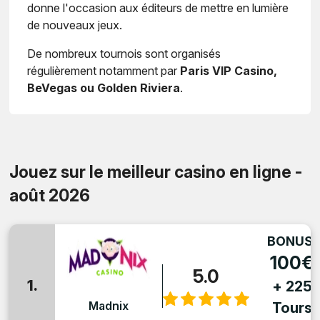
donne l'occasion aux éditeurs de mettre en lumière
de nouveaux jeux.
De nombreux tournois sont organisés
régulièrement notamment par
Paris VIP Casino,
BeVegas ou Golden Riviera
.
Jouez sur le meilleur casino en ligne -
août 2026
BONUS:
100€
5.0
1.
+ 225
Madnix
Tours