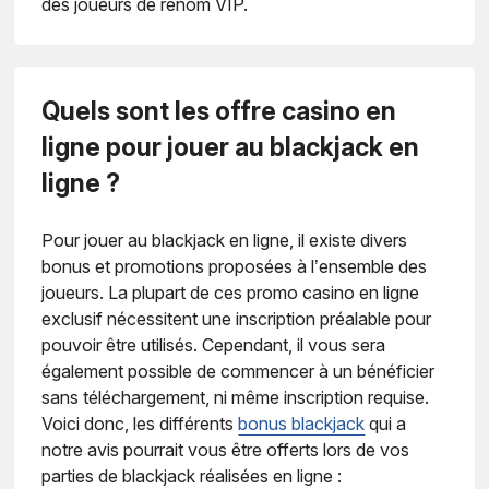
des joueurs de renom VIP.
Quels sont les offre casino en
ligne pour jouer au blackjack en
ligne ?
Pour jouer au blackjack en ligne, il existe divers
bonus et promotions proposées à l’ensemble des
joueurs. La plupart de ces promo casino en ligne
exclusif nécessitent une inscription préalable pour
pouvoir être utilisés. Cependant, il vous sera
également possible de commencer à un bénéficier
sans téléchargement, ni même inscription requise.
Voici donc, les différents
bonus blackjack
qui a
notre avis pourrait vous être offerts lors de vos
parties de blackjack réalisées en ligne :