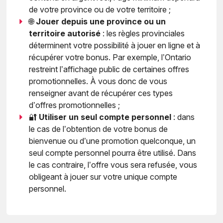
de votre province ou de votre territoire ;
🌐
Jouer depuis une province ou un
territoire autorisé
: les règles provinciales
déterminent votre possibilité à jouer en ligne et à
récupérer votre bonus. Par exemple, l’Ontario
restreint l’affichage public de certaines offres
promotionnelles. À vous donc de vous
renseigner avant de récupérer ces types
d’offres promotionnelles ;
🔐
Utiliser un seul compte personnel
: dans
le cas de l’obtention de votre bonus de
bienvenue ou d’une promotion quelconque, un
seul compte personnel pourra être utilisé. Dans
le cas contraire, l’offre vous sera refusée, vous
obligeant à jouer sur votre unique compte
personnel.