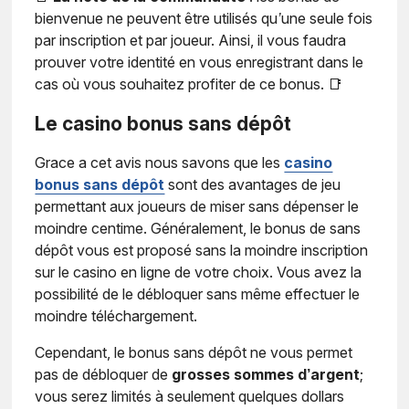
bienvenue ne peuvent être utilisés qu’une seule fois
par inscription et par joueur. Ainsi, il vous faudra
prouver votre identité en vous enregistrant dans le
cas où vous souhaitez profiter de ce bonus.
📑
Le casino bonus sans dépôt
Grace a cet avis nous savons que les
casino
bonus sans dépôt
sont des avantages de jeu
permettant aux joueurs de miser sans dépenser le
moindre centime. Généralement, le bonus de sans
dépôt vous est proposé sans la moindre inscription
sur le casino en ligne de votre choix. Vous avez la
possibilité de le débloquer sans même effectuer le
moindre téléchargement.
Cependant, le bonus sans dépôt ne vous permet
pas de débloquer de
grosses sommes d’argent
;
vous serez limités à seulement quelques dollars