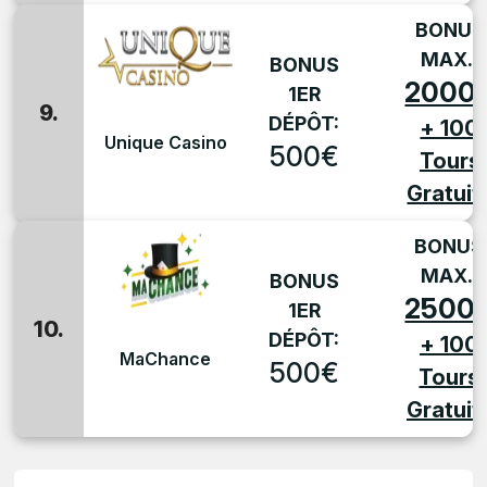
BONUS
MAX.:
BONUS
2000
1ER
9.
DÉPÔT:
+ 100
Unique Casino
500€
Tours
Gratuit
BONUS
MAX.:
BONUS
2500
1ER
10.
DÉPÔT:
+ 100
MaChance
500€
Tours
Gratuit