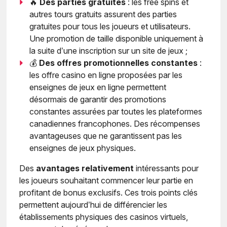
🔥
Des parties gratuites
: les free spins et
autres tours gratuits assurent des parties
gratuites pour tous les joueurs et utilisateurs.
Une promotion de taille disponible uniquement à
la suite d’une inscription sur un site de jeux ;
💰
Des offres promotionnelles constantes
:
les offre casino en ligne proposées par les
enseignes de jeux en ligne permettent
désormais de garantir des promotions
constantes assurées par toutes les plateformes
canadiennes francophones. Des récompenses
avantageuses que ne garantissent pas les
enseignes de jeux physiques.
Des
avantages relativement
intéressants pour
les joueurs souhaitant commencer leur partie en
profitant de bonus exclusifs. Ces trois points clés
permettent aujourd’hui de différencier les
établissements physiques des casinos virtuels,