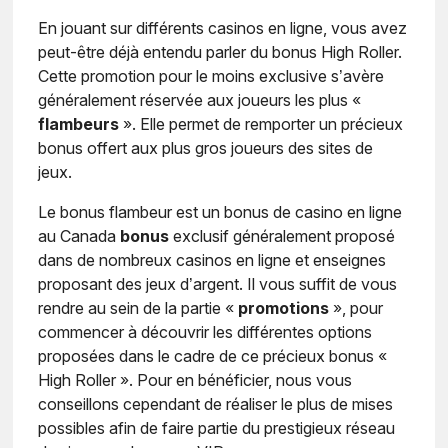
En jouant sur différents casinos en ligne, vous avez
peut-être déjà entendu parler du bonus High Roller.
Cette promotion pour le moins exclusive s’avère
généralement réservée aux joueurs les plus «
flambeurs
». Elle permet de remporter un précieux
bonus offert aux plus gros joueurs des sites de
jeux.
Le bonus flambeur est un bonus de casino en ligne
au Canada
bonus
exclusif généralement proposé
dans de nombreux casinos en ligne et enseignes
proposant des jeux d’argent. Il vous suffit de vous
rendre au sein de la partie «
promotions
», pour
commencer à découvrir les différentes options
proposées dans le cadre de ce précieux bonus «
High Roller ». Pour en bénéficier, nous vous
conseillons cependant de réaliser le plus de mises
possibles afin de faire partie du prestigieux réseau