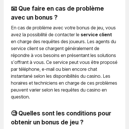
📧 Que faire en cas de problème
avec un bonus ?
En cas de problème avec votre bonus de jeu, vous
avez la possibilité de contacter le
service client
en charge des requêtes des joueurs. Les agents du
service client se chargent généralement de
répondre à vos besoins en présentant les solutions
s’offrant à vous. Ce service peut vous être proposé
par téléphone, e-mail ou bien encore chat
instantané selon les disponibilités du casino. Les
horaires et techniciens en charge de ces problèmes
peuvent varier selon les requêtes du casino en
question.
🧐 Quelles sont les conditions pour
obtenir un bonus de jeu ?