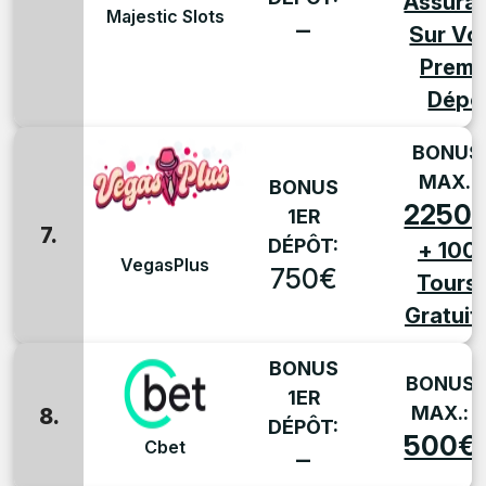
Assura
Majestic Slots
–
Sur Vo
Premi
Dépô
BONUS
MAX.:
BONUS
2250
1ER
7.
DÉPÔT:
+ 100
VegasPlus
750€
Tours
Gratuit
BONUS
BONUS
1ER
MAX.:
8.
DÉPÔT:
500€
Cbet
–