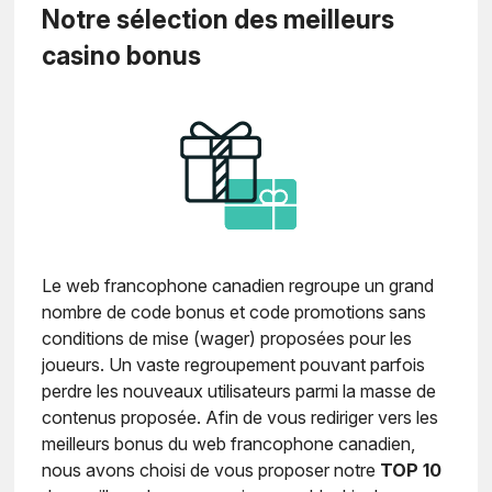
Notre sélection des meilleurs
casino bonus
Le web francophone canadien regroupe un grand
nombre de code bonus et code promotions sans
conditions de mise (wager) proposées pour les
joueurs. Un vaste regroupement pouvant parfois
perdre les nouveaux utilisateurs parmi la masse de
contenus proposée. Afin de vous rediriger vers les
meilleurs bonus du web francophone canadien,
nous avons choisi de vous proposer notre
TOP 10