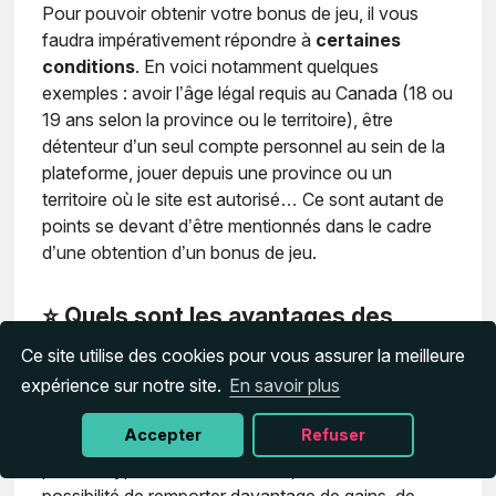
Pour pouvoir obtenir votre bonus de jeu, il vous
faudra impérativement répondre à
certaines
conditions
. En voici notamment quelques
exemples : avoir l’âge légal requis au Canada (18 ou
19 ans selon la province ou le territoire), être
détenteur d’un seul compte personnel au sein de la
plateforme, jouer depuis une province ou un
territoire où le site est autorisé… Ce sont autant de
points se devant d’être mentionnés dans le cadre
d’une obtention d’un bonus de jeu.
⭐ Quels sont les avantages des
bonus de casino en ligne ?
Ce site utilise des cookies pour vous assurer la meilleure
expérience sur notre site.
En savoir plus
Lorsque vous jouez sur un casino en ligne offrant
des bonus, vous bénéficiez de
différents
Accepter
Refuser
avantages
comparés aux enseignes ne proposant
pas ces types d’offres. En effet, vous avez la