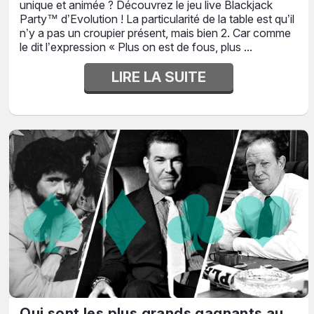
unique et animée ? Découvrez le jeu live Blackjack
Party™ d’Evolution ! La particularité de la table est qu’il
n’y a pas un croupier présent, mais bien 2. Car comme
le dit l’expression « Plus on est de fous, plus ...
LIRE LA SUITE
Qui sont les plus grands gagnants au