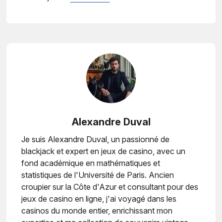
Alexandre Duval
Je suis Alexandre Duval, un passionné de
blackjack et expert en jeux de casino, avec un
fond académique en mathématiques et
statistiques de l'Université de Paris. Ancien
croupier sur la Côte d'Azur et consultant pour des
jeux de casino en ligne, j'ai voyagé dans les
casinos du monde entier, enrichissant mon