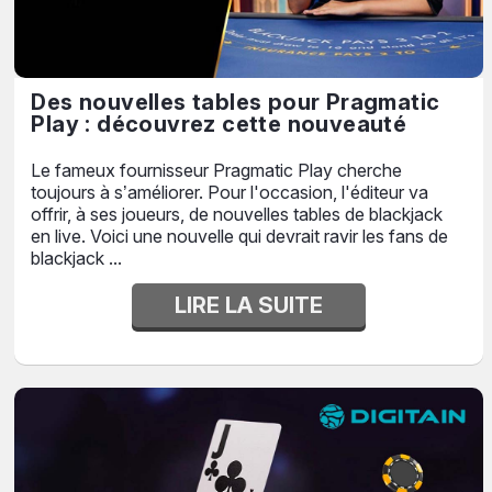
Des nouvelles tables pour Pragmatic
Play : découvrez cette nouveauté
Le fameux fournisseur Pragmatic Play cherche
toujours à s’améliorer. Pour l'occasion, l'éditeur va
offrir, à ses joueurs, de nouvelles tables de blackjack
en live. Voici une nouvelle qui devrait ravir les fans de
blackjack ...
LIRE LA SUITE