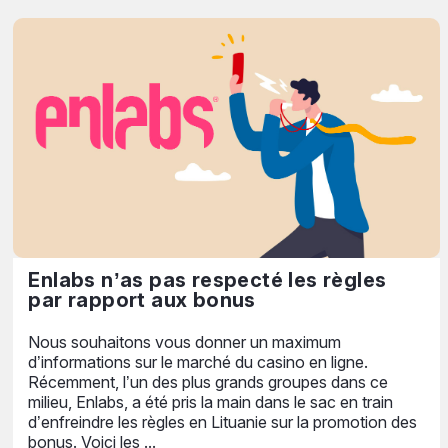
Enlabs n’as pas respecté les règles
par rapport aux bonus
Nous souhaitons vous donner un maximum
d’informations sur le marché du casino en ligne.
Récemment, l’un des plus grands groupes dans ce
milieu, Enlabs, a été pris la main dans le sac en train
d’enfreindre les règles en Lituanie sur la promotion des
bonus. Voici les ...