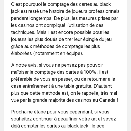
C’est pourquoi le comptage des cartes au black
jack est resté une histoire de joueurs professionnels
pendant longtemps. De plus, les mesures prises par
les casinos ont compliqué l’utilisation de ces
techniques. Mais il est encore possible pour les
joueurs les plus doués de tirer leur épingle du jeu
grâce aux méthodes de comptage les plus
élaborées (notamment en équipe).
A notre avis, si vous ne pensez pas pouvoir
maîtriser le comptage des cartes à 100%, il est
préférable de vous en passer, ou de retourner à la
case entraînement à une table gratuite. D’autant
plus que cette méthode est, on le rappelle, très mal
vue par la grande majorité des casinos au Canada !
Prochaine étape pour vous cependant, si vous
souhaitez continuer à peaufiner votre art et savez
déjà compter les cartes au black jack : le ace