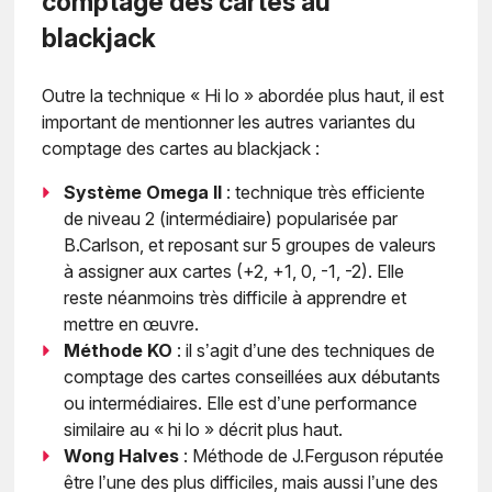
comptage des cartes au
blackjack
Outre la technique « Hi lo » abordée plus haut, il est
important de mentionner les autres variantes du
comptage des cartes au blackjack :
Système Omega II
: technique très efficiente
de niveau 2 (intermédiaire) popularisée par
B.Carlson, et reposant sur 5 groupes de valeurs
à assigner aux cartes (+2, +1, 0, -1, -2). Elle
reste néanmoins très difficile à apprendre et
mettre en œuvre.
Méthode KO
: il s’agit d’une des techniques de
comptage des cartes conseillées aux débutants
ou intermédiaires. Elle est d’une performance
similaire au « hi lo » décrit plus haut.
Wong Halves
: Méthode de J.Ferguson réputée
être l’une des plus difficiles, mais aussi l’une des