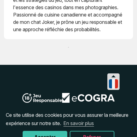
et les stratégies du jeu, tout en capturant
l'essence des casinos dans mes photographies.
Passionné de cuisine canadienne et accompagné
de mon chat Joker, je prône un jeu responsable et
une approche réfléchie des probabilités.
Ce site utilise des cookies pour vous assurer la meilleure
Politique de confidentialité
expérience sur notre site.
En savoir plus
Contactez-nous
Site Map
© 2026 www.123blackjack.eu
Accepter
Refuser