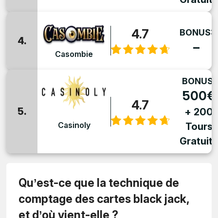
4.7
BONUS:
4.
–
Casombie
BONUS:
500€
4.7
5.
+ 200
Casinoly
Tours
Gratuit
Qu’est-ce que la technique de
comptage des cartes black jack,
et d’où vient-elle ?