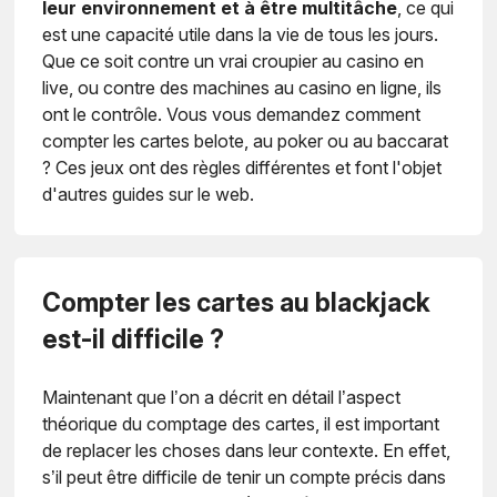
leur environnement et à être multitâche
, ce qui
est une capacité utile dans la vie de tous les jours.
Que ce soit contre un vrai croupier au casino en
live, ou contre des machines au casino en ligne, ils
ont le contrôle. Vous vous demandez comment
compter les cartes belote, au poker ou au baccarat
? Ces jeux ont des règles différentes et font l'objet
d'autres guides sur le web.
Compter les cartes au blackjack
est-il difficile ?
Maintenant que l’on a décrit en détail l’aspect
théorique du comptage des cartes, il est important
de replacer les choses dans leur contexte. En effet,
s’il peut être difficile de tenir un compte précis dans