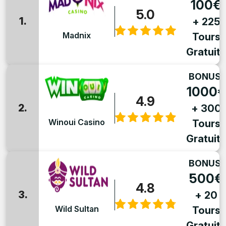
100€
5.0
1.
+ 225
Madnix
Tours
Gratuit
BONUS:
1000€
4.9
2.
+ 300
Winoui Casino
Tours
Gratuit
BONUS:
500€
4.8
3.
+ 20
Wild Sultan
Tours
Gratuit