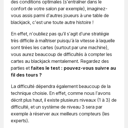
des conditions optimales (s’entraîner dans le
confort de votre salon par exemple), imaginez-
vous assis parmi d’autres joueurs à une table de
blackjack, c'est une toute autre histoire !
En effet, n’oubliez pas qu’il s’agit d’une stratégie
très difficile à maîtriser puisqu’à la vitesse à laquelle
sont tirées les cartes (surtout par une machine),
vous aurez beaucoup de difficultés à compter les
cartes au blackjack mentalement. Regardez des
parties et
faites le test : pouvez-vous suivre au
fil des tours ?
La difficulté dépendra également beaucoup de la
technique choisie. En effet, comme nous l’avons
décrit plus haut, il existe plusieurs niveaux (1 à 3) de
difficulté, et un système de niveau 3 sera par
exemple à réserver aux meilleurs compteurs (les
experts).