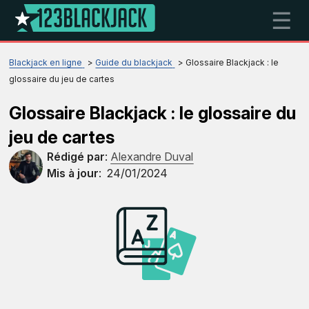
☰
Blackjack en ligne
Guide du blackjack
Glossaire Blackjack : le
glossaire du jeu de cartes
Glossaire Blackjack : le glossaire du
jeu de cartes
Rédigé par
:
Alexandre Duval
Mis à jour
:
24/01/2024