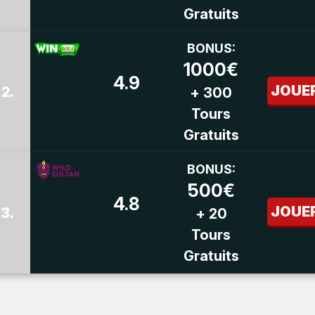
Gratuits
BONUS:
1000€
4.9
JOUE
2.
+ 300
Winoui
Tours
Casino
Gratuits
BONUS:
500€
4.8
JOUE
3.
+ 20
Wild
Tours
Sultan
Gratuits