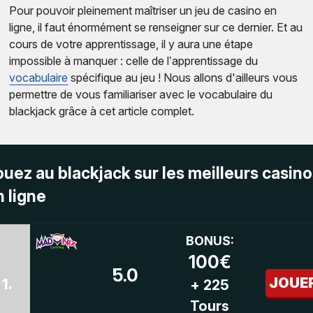
Pour pouvoir pleinement maîtriser un jeu de casino en
ligne, il faut énormément se renseigner sur ce dernier. Et au
cours de votre apprentissage, il y aura une étape
impossible à manquer : celle de l’apprentissage du
vocabulaire
spécifique au jeu ! Nous allons d'ailleurs vous
permettre de vous familiariser avec le vocabulaire du
blackjack grâce à cet article complet.
ouez au blackjack sur les meilleurs casino
n ligne
BONUS:
100€
5.0
JOUE
1.
+ 225
Madnix
Tours