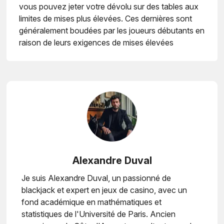
vous pouvez jeter votre dévolu sur des tables aux
limites de mises plus élevées. Ces dernières sont
généralement boudées par les joueurs débutants en
raison de leurs exigences de mises élevées
Alexandre Duval
Je suis Alexandre Duval, un passionné de
blackjack et expert en jeux de casino, avec un
fond académique en mathématiques et
statistiques de l'Université de Paris. Ancien