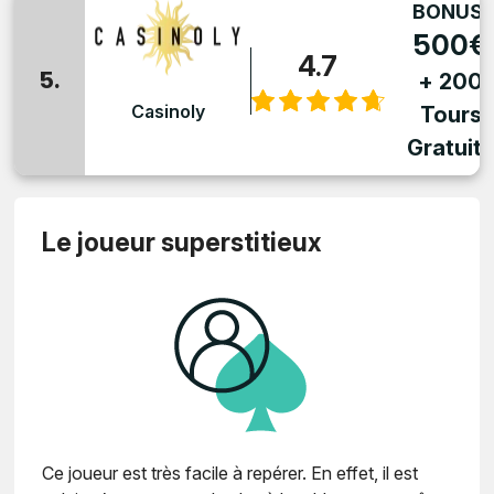
BONUS:
500€
4.7
5.
+ 200
Casinoly
Tours
Gratuit
Le joueur superstitieux
Ce joueur est très facile à repérer. En effet, il est