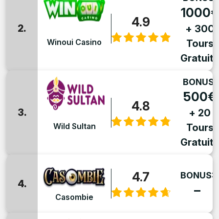
1000€
4.9
2.
+ 300
Winoui Casino
Tours
Gratuit
BONUS:
500€
4.8
3.
+ 20
Wild Sultan
Tours
Gratuit
4.7
BONUS:
4.
–
Casombie