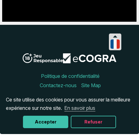
Politique de confidentialité
Contactez-nous
Site Map
© 2026 www.123blackjack.eu
Ce site utilise des cookies pour vous assurer la meilleure
expérience sur notre site.
En savoir plus
Accepter
Refuser