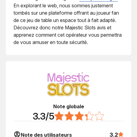
En explorant le web, nous sommes justement
tombés sur une plateforme offrant au joueur fan
de ce jeu de table un espace tout à fait adapté.
Découvrez donc notre Majestic Slots avis et
apprenez comment cet opérateur vous permettra
de vous amuser en toute sécurité.
Note globale
3.3/5
3.2
Note des utilisateurs