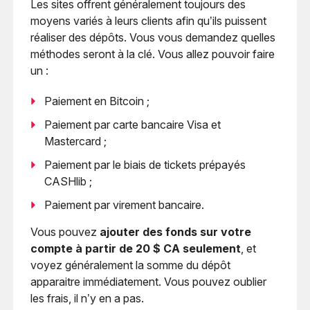
Les sites offrent généralement toujours des
moyens variés à leurs clients afin qu’ils puissent
réaliser des dépôts. Vous vous demandez quelles
méthodes seront à la clé. Vous allez pouvoir faire
un :
Paiement en Bitcoin ;
Paiement par carte bancaire Visa et
Mastercard ;
Paiement par le biais de tickets prépayés
CASHlib ;
Paiement par virement bancaire.
Vous pouvez
ajouter des fonds sur votre
compte à partir de 20 $ CA seulement
, et
voyez généralement la somme du dépôt
apparaitre immédiatement. Vous pouvez oublier
les frais, il n’y en a pas.