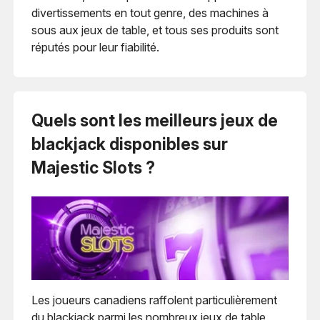
divertissements en tout genre, des machines à
sous aux jeux de table, et tous ses produits sont
réputés pour leur fiabilité.
Quels sont les meilleurs jeux de
blackjack disponibles sur
Majestic Slots ?
Les joueurs canadiens raffolent particulièrement
du blackjack parmi les nombreux jeux de table