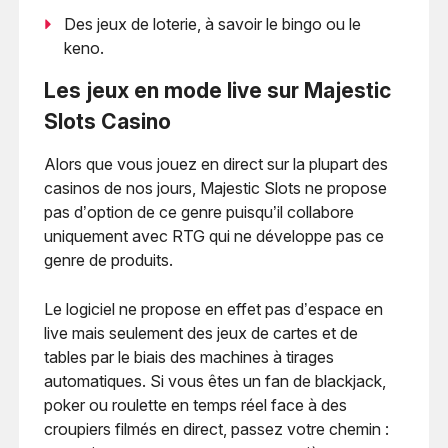
Des jeux de loterie, à savoir le bingo ou le
keno.
Les jeux en mode live sur Majestic
Slots Casino
Alors que vous jouez en direct sur la plupart des
casinos de nos jours, Majestic Slots ne propose
pas d’option de ce genre puisqu’il collabore
uniquement avec RTG qui ne développe pas ce
genre de produits.
Le logiciel ne propose en effet pas d’espace en
live mais seulement des jeux de cartes et de
tables par le biais des machines à tirages
automatiques. Si vous êtes un fan de blackjack,
poker ou roulette en temps réel face à des
croupiers filmés en direct, passez votre chemin :