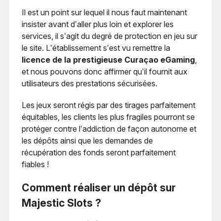
Il est un point sur lequel il nous faut maintenant
insister avant d’aller plus loin et explorer les
services, il s’agit du degré de protection en jeu sur
le site. L’établissement s’est vu remettre la
licence de la prestigieuse Curaçao eGaming
,
et nous pouvons donc affirmer qu’il fournit aux
utilisateurs des prestations sécurisées.
Les jeux seront régis par des tirages parfaitement
équitables, les clients les plus fragiles pourront se
protéger contre l’addiction de façon autonome et
les dépôts ainsi que les demandes de
récupération des fonds seront parfaitement
fiables !
Comment réaliser un dépôt sur
Majestic Slots ?