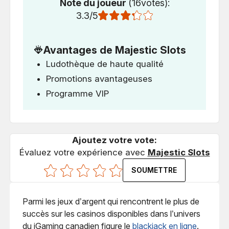
Note du joueur
(16
votes):
3.3/5
Avantages de Majestic Slots
Ludothèque de haute qualité
Promotions avantageuses
Programme VIP
Ajoutez votre vote:
Évaluez votre expérience avec
Majestic Slots
SOUMETTRE
Parmi les jeux d’argent qui rencontrent le plus de
succès sur les casinos disponibles dans l’univers
du iGaming canadien figure le
blackjack en ligne
.