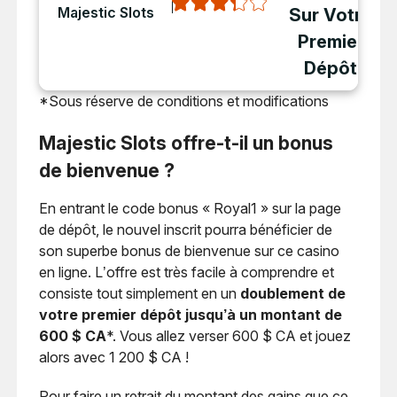
Majestic Slots
Sur Votre
Premier
Dépôt
*Sous réserve de conditions et modifications
Majestic Slots offre-t-il un bonus
de bienvenue ?
En entrant le code bonus « Royal1 » sur la page
de dépôt, le nouvel inscrit pourra bénéficier de
son superbe bonus de bienvenue sur ce casino
en ligne. L’offre est très facile à comprendre et
consiste tout simplement en un
doublement de
votre premier dépôt jusqu’à un montant de
600 $ CA
*. Vous allez verser 600 $ CA et jouez
alors avec 1 200 $ CA !
Pour faire un retrait du montant des gains que ce