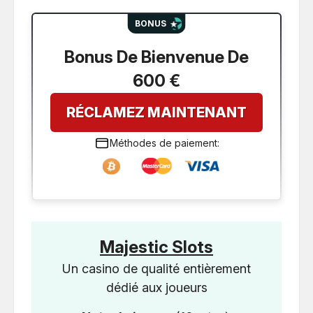
Bonus De Bienvenue De
600 €
RÉCLAMEZ MAINTENANT
Méthodes de paiement:
Majestic Slots
Un casino de qualité entièrement
dédié aux joueurs