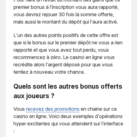
premier bonus à l’inscription vous aura rapporté,
vous devrez rejouer 30 fois la somme offerte,
mais aussi le montant du dépôt qui l’aura activé.
L’un des autres points positifs de cette offre est
que si le bonus sur le premier dépôt ne vous a rien
rapporté et que vous avez tout perdu, vous
recommencez à zéro. Le casino en ligne vous
recrédite alors l’argent déposé pour que vous
tentiez à nouveau votre chance.
Quels sont les autres bonus offerts
aux joueurs ?
Vous
recevez des promotions
en chaine sur ce
casino en ligne. Voici deux exemples d’opérations
hyper excitantes qui vous attendent sur l’interface
: