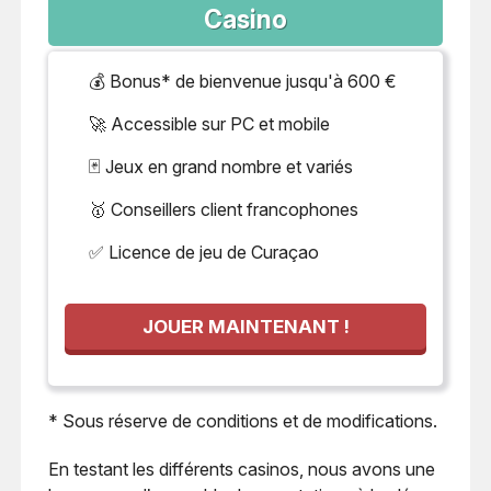
Casino
💰 Bonus* de bienvenue jusqu'à 600 €
🚀 Accessible sur PC et mobile
🃏 Jeux en grand nombre et variés
🥇 Conseillers client francophones
✅ Licence de jeu de Curaçao
JOUER MAINTENANT !
* Sous réserve de conditions et de modifications.
En testant les différents casinos, nous avons une