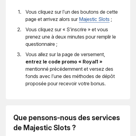
Vous cliquez sur l’un des boutons de cette
page et arrivez alors sur
Majestic Slots
;
Vous cliquez sur « S’inscrire » et vous
prenez une à deux minutes pour remplir le
questionnaire ;
Vous allez sur la page de versement,
entrez le code promo « Royal1 »
mentionné précédemment et versez des
fonds avec l’une des méthodes de dépôt
proposée pour recevoir votre bonus.
Que pensons-nous des services
de Majestic Slots ?