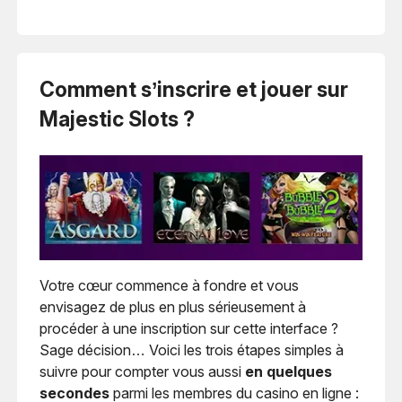
Comment s’inscrire et jouer sur
Majestic Slots ?
Votre cœur commence à fondre et vous
envisagez de plus en plus sérieusement à
procéder à une inscription sur cette interface ?
Sage décision… Voici les trois étapes simples à
suivre pour compter vous aussi
en quelques
secondes
parmi les membres du casino en ligne :