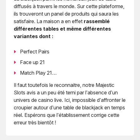
diffusés à travers le monde. Sur cette plateforme,
ils trouveront un panel de produits qui saura les
satisfaire. La maison a en effet
rassemblé
différentes tables et même différentes
variantes dont :
Perfect Pairs
Face up 21
Match Play 21…
Il faut toutefois le reconnaitre, notre Majestic
Slots avis a un peu été terni par l’absence d’un
univers de casino live. Ici, impossible d’affronter le
croupier autour d’une table de blackjack en temps
réel. Espérons que l’établissement corrige cette
erreur très bientôt !