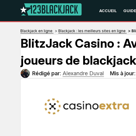
ACCUEIL
GUID
Blackjack en ligne
Blackjack : les meilleurs sites en ligne
Bl
BlitzJack Casino : A
joueurs de blackjac
Rédigé par
:
Alexandre Duval
Mis à jour