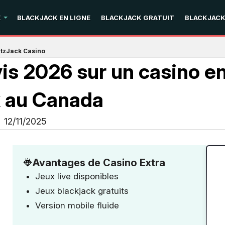
E
BLACKJACK EN LIGNE
BLACKJACK GRATUIT
BLACKJACK
itzJack Casino
vis 2026 sur un casino en
k au Canada
:
12/11/2025
Avantages de Casino Extra
Jeux live disponibles
Jeux blackjack gratuits
Version mobile fluide