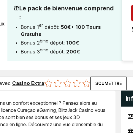
Le pack de bienvenue comprend
:
ux
er
Bonus 1
dépôt:
50€
+ 100 Tours
Gratuits
ème
Bonus 2
dépôt:
100€
ème
Bonus 3
dépôt:
200€
 avec
Casino Extra
SOUMETTRE
In
ns un confort exceptionnel ? Pensez alors au
ne licence Curaçao eGaming, BlitzJack Casino vous
 ce sont bien ses bonus et ses jeux 3D
ence en ligne. Découvrez une vue d’ensemble du