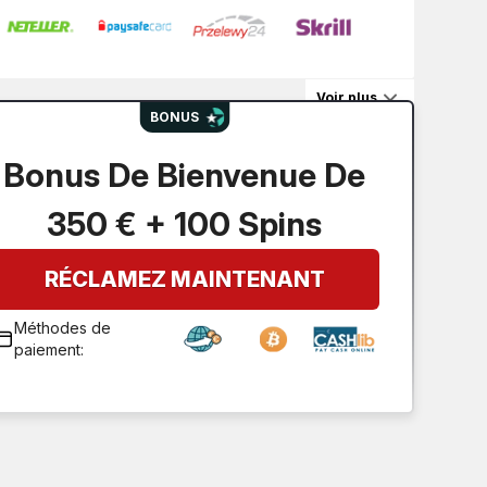
Voir plus
Bonus De Bienvenue De
350 € + 100 Spins
RÉCLAMEZ MAINTENANT
Méthodes de
paiement: