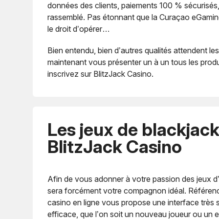
données des clients, paiements 100 % sécurisés, p
rassemblé. Pas étonnant que la Curaçao eGaming l
le droit d’opérer…
Bien entendu, bien d’autres qualités attendent les
maintenant vous présenter un à un tous les produ
inscrivez sur BlitzJack Casino.
Les jeux de blackjack
BlitzJack Casino
Afin de vous adonner à votre passion des jeux d’
sera forcément votre compagnon idéal. Référence
casino en ligne vous propose une interface très 
efficace, que l’on soit un nouveau joueur ou un 