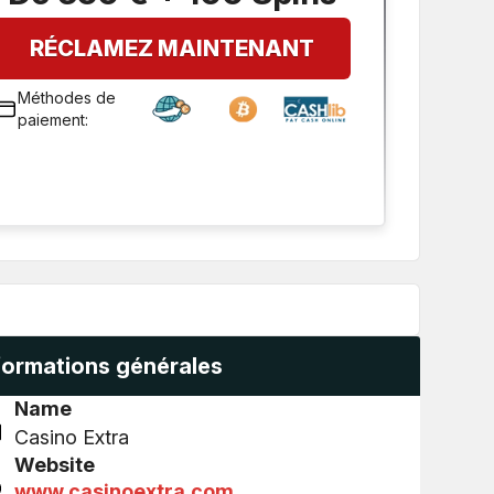
RÉCLAMEZ MAINTENANT
Méthodes de
paiement:
formations générales
Name
Casino Extra
Website
www.casinoextra.com