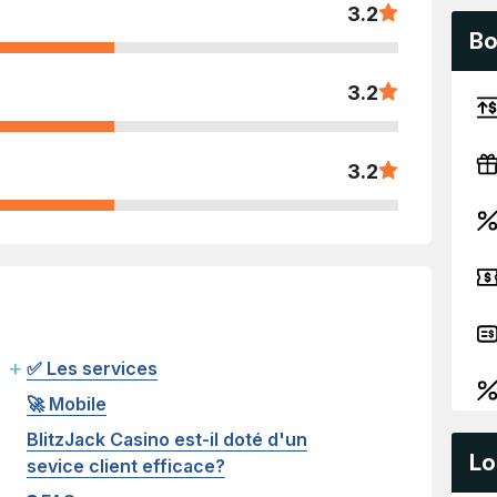
3.2
Bo
3.2
3.2
+
✅ Les services
🚀 Mobile
BlitzJack Casino est-il doté d'un
Lo
sevice client efficace?