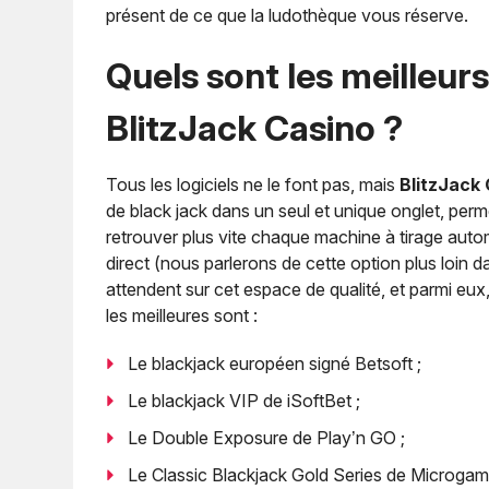
présent de ce que la ludothèque vous réserve.
Quels sont les meilleurs
BlitzJack Casino ?
Tous les logiciels ne le font pas, mais
BlitzJack
de black jack dans un seul et unique onglet, perm
retrouver plus vite chaque machine à tirage aut
direct (nous parlerons de cette option plus loin d
attendent sur cet espace de qualité, et parmi eux
les meilleures sont :
Le blackjack européen signé Betsoft ;
Le blackjack VIP de iSoftBet ;
Le Double Exposure de Play’n GO ;
Le Classic Blackjack Gold Series de Microgami