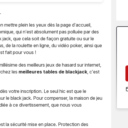
.
 mettre plein les yeux dès la page d’accueil,
ique, qui n’est absolument pas polluée par des
 jack, que cela soit de façon gratuite ou sur le
, de la roulette en ligne, du vidéo poker, ainsi que
st fait pour vous !
llésime des meilleurs jeux de hasard sur internet,
rchez les
meilleures tables de blackjack
, c’est
ès votre inscription. Le seul hic est que le
sur le black jack. Pour compenser, la maison de jeu
diée à ce divertissement, que nous vous
st la sécurité mise en place. Protection des