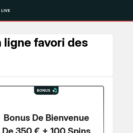
 LIVE
 ligne favori des
Bonus De Bienvenue
De 350 € + 100 Spins