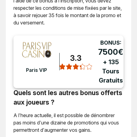
l’aide de ce bonus à l’inscription, vous devez
respecter les conditions de mise fixées par le site,
à savoir rejouer 35 fois le montant de la promo et
du versement.
BONUS:
7500€
3.3
+ 135
Paris VIP
Tours
Gratuits
Quels sont les autres bonus offerts
aux joueurs ?
A l’heure actuelle, il est possible de dénombrer
pas moins d’une dizaine de promotions qui vous
permettront d’augmenter vos gains.