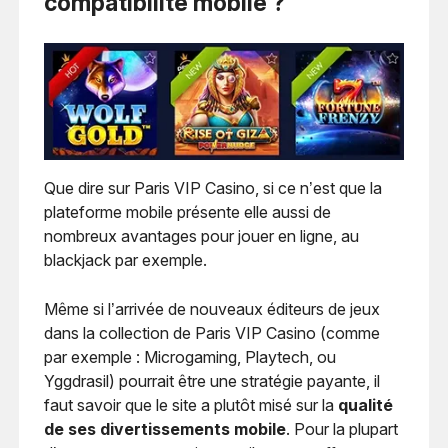
compatibilité mobile ?
Que dire sur Paris VIP Casino, si ce n’est que la
plateforme mobile présente elle aussi de
nombreux avantages pour jouer en ligne, au
blackjack par exemple.
Même si l’arrivée de nouveaux éditeurs de jeux
dans la collection de Paris VIP Casino (comme
par exemple : Microgaming, Playtech, ou
Yggdrasil) pourrait être une stratégie payante, il
faut savoir que le site a plutôt misé sur la
qualité
de ses divertissements mobile
. Pour la plupart