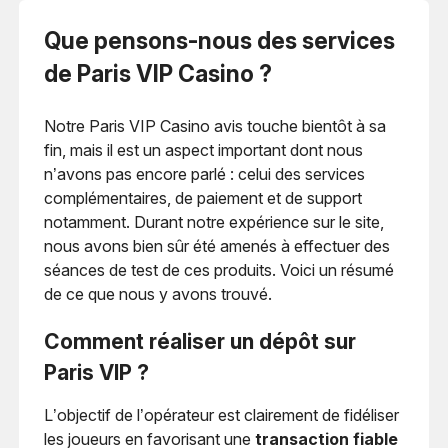
Que pensons-nous des services
de Paris VIP Casino ?
Notre Paris VIP Casino avis touche bientôt à sa
fin, mais il est un aspect important dont nous
n’avons pas encore parlé : celui des services
complémentaires, de paiement et de support
notamment. Durant notre expérience sur le site,
nous avons bien sûr été amenés à effectuer des
séances de test de ces produits. Voici un résumé
de ce que nous y avons trouvé.
Comment réaliser un dépôt sur
Paris VIP ?
L’objectif de l’opérateur est clairement de fidéliser
les joueurs en favorisant une
transaction fiable