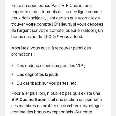
Entre un code bonus Paris VIP Casino, une
cagnotte et des tournois de jeux en ligne comme
ceux de blackjack, il est certain que vous allez y
trouver votre compte ! D’ailleurs, si vous déposez
de l’argent sur votre compte joueur en Bitcoin, un
bonus casino de 400 %* vous attend.
Apprêtez-vous aussi à retrouver parmi ces
promotions :
Des cadeaux spéciaux pour les VIP ;
Des cagnottes le jeudi ;
Du cashback sur vos pertes, etc.
Pour aller plus loin, n’oubliez pas qu’il existe une
VIP Casino Room
, soit une section qui permet à
ses membres de profiter de nombreux avantages,
comme des bonus exceptionnels. Sur cette