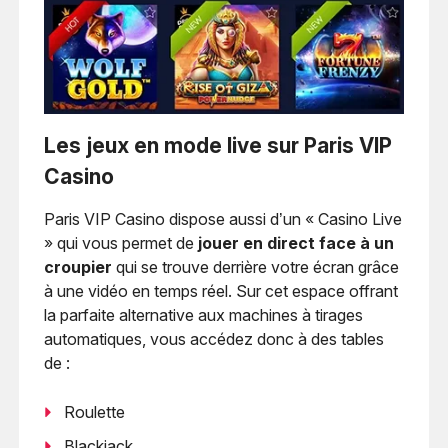
Les jeux en mode live sur Paris VIP
Casino
Paris VIP Casino dispose aussi d’un « Casino Live
» qui vous permet de
jouer en direct face à un
croupier
qui se trouve derrière votre écran grâce
à une vidéo en temps réel. Sur cet espace offrant
la parfaite alternative aux machines à tirages
automatiques, vous accédez donc à des tables
de :
Roulette
Blackjack