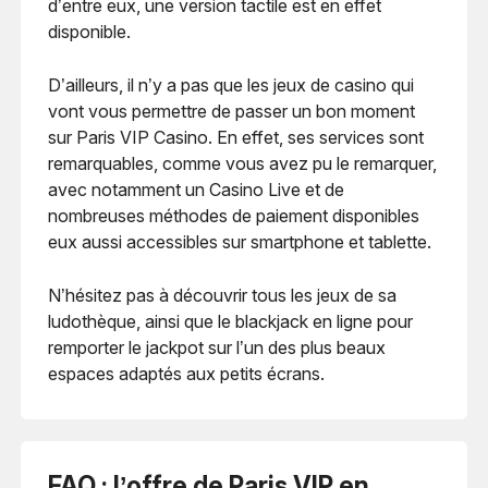
d’entre eux, une version tactile est en effet
disponible.
D’ailleurs, il n’y a pas que les jeux de casino qui
vont vous permettre de passer un bon moment
sur Paris VIP Casino. En effet, ses services sont
remarquables, comme vous avez pu le remarquer,
avec notamment un Casino Live et de
nombreuses méthodes de paiement disponibles
eux aussi accessibles sur smartphone et tablette.
N’hésitez pas à découvrir tous les jeux de sa
ludothèque, ainsi que le blackjack en ligne pour
remporter le jackpot sur l’un des plus beaux
espaces adaptés aux petits écrans.
FAQ : l’offre de Paris VIP en