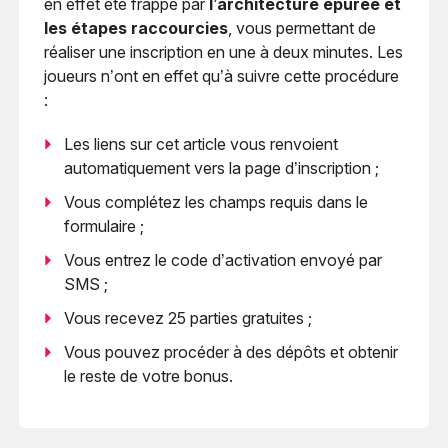
en effet été frappé par
l’architecture épurée et
les étapes raccourcies
, vous permettant de
réaliser une inscription en une à deux minutes. Les
joueurs n’ont en effet qu’à suivre cette procédure
:
Les liens sur cet article vous renvoient
automatiquement vers la page d’inscription ;
Vous complétez les champs requis dans le
formulaire ;
Vous entrez le code d’activation envoyé par
SMS ;
Vous recevez 25 parties gratuites ;
Vous pouvez procéder à des dépôts et obtenir
le reste de votre bonus.