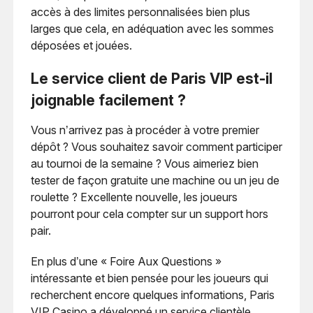
accès à des limites personnalisées bien plus
larges que cela, en adéquation avec les sommes
déposées et jouées.
Le service client de Paris VIP est-il
joignable facilement ?
Vous n’arrivez pas à procéder à votre premier
dépôt ? Vous souhaitez savoir comment participer
au tournoi de la semaine ? Vous aimeriez bien
tester de façon gratuite une machine ou un jeu de
roulette ? Excellente nouvelle, les joueurs
pourront pour cela compter sur un support hors
pair.
En plus d’une « Foire Aux Questions »
intéressante et bien pensée pour les joueurs qui
recherchent encore quelques informations, Paris
VIP Casino a développé un service clientèle