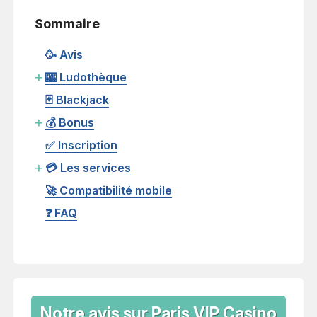
Sommaire
🥳 Avis
+
🎰 Ludothèque
🃏 Blackjack
+
💰 Bonus
✅ Inscription
+
💳 Les services
🚀 Compatibilité mobile
❓ FAQ
Notre avis sur Paris VIP Casino