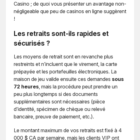
Casino ; de quoi vous présenter un avantage non-
négligeable que peu de casinos en ligne suggèrent
!
Les retraits sont-ils rapides et
sécurisés ?
Les moyens de retrait sont en revanche plus
restreints et n’incluent que le virement, la carte
prépayée et les portefeuilles électroniques. La
maison de jeu valide ensuite ces demandes
sous
72 heures
, mais la procédure peut prendre un
peu plus longtemps si des documents
supplémentaires sont nécessaires (pièce
d’identité, spécimen de chèque ou relevé
bancaire, preuve de paiement, etc.).
Le montant maximum de vos retraits est fixé à 4
000 $ CA par semaine, mais les clients VIP ont