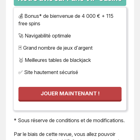
💰 Bonus* de bienvenue de 4 000 € + 115
free spins
🚀 Navigabilité optimale
🃏 Grand nombre de jeux d’argent
🥇 Meilleures tables de blackjack
✅ Site hautement sécurisé
JOUER MAINTENANT !
* Sous réserve de conditions et de modifications.
Par le biais de cette revue, vous allez pouvoir