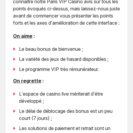
connaitre notre Paris VIP Casino avis sur tous les
points évoqués ci-dessus, mais laissez-nous juste
avant de commencer vous présenter les points
forts et les axes d’amélioration de cette interface :
On aime
:
Le beau bonus de bienvenue ;
La variété des jeux de hasard disponibles ;
Le programme VIP très rémunérateur.
On regrette
:
L’espace de casino live mériterait d’être
développé ;
Le délai de déblocage des bonus est un peu
court (7 jours) ;
Les solutions de paiement et retrait sont un