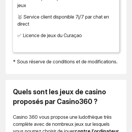
jeux
🥇 Service client disponible 7j/7 par chat en
direct
✅ Licence de jeux du Curaçao
* Sous réserve de conditions et de modifications.
Quels sont les jeux de casino
proposés par Casino360 ?
Casino 360 vous propose une ludothèque très
complète avec de nombreux jeux sur lesquels
vous pourrez choisir de jouer
contre l’ordinateur