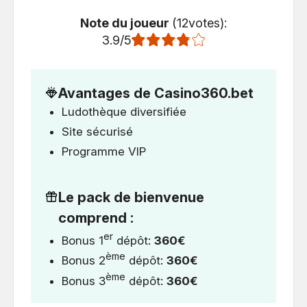
Note du joueur
(12
votes):
3.9/5
Avantages de Casino360.bet
Ludothèque diversifiée
Site sécurisé
Programme VIP
Le pack de bienvenue
comprend :
er
Bonus 1
dépôt:
360€
ème
Bonus 2
dépôt:
360€
ème
Bonus 3
dépôt:
360€