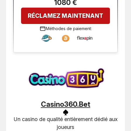
1080 €
RÉCLAMEZ MAINTENANT
Méthodes de paiement:
Casino360.bet
Un casino de qualité entièrement dédié aux
joueurs