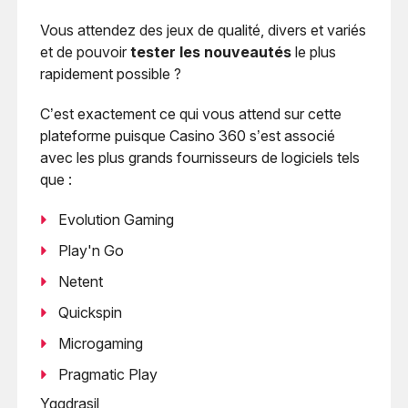
Vous attendez des jeux de qualité, divers et variés
et de pouvoir
tester les nouveautés
le plus
rapidement possible ?
C’est exactement ce qui vous attend sur cette
plateforme puisque Casino 360 s’est associé
avec les plus grands fournisseurs de logiciels tels
que :
Evolution Gaming
Play'n Go
Netent
Quickspin
Microgaming
Pragmatic Play
Yggdrasil