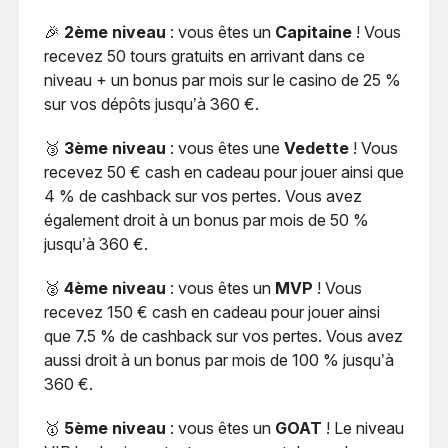
🎉
2ème niveau
: vous êtes un
Capitaine
! Vous
recevez 50 tours gratuits en arrivant dans ce
niveau + un bonus par mois sur le casino de 25 %
sur vos dépôts jusqu’à 360 €.
🥉
3ème niveau
: vous êtes une
Vedette
! Vous
recevez 50 € cash en cadeau pour jouer ainsi que
4 % de cashback sur vos pertes. Vous avez
également droit à un bonus par mois de 50 %
jusqu’à 360 €.
🥈
4ème niveau
: vous êtes un
MVP
! Vous
recevez 150 € cash en cadeau pour jouer ainsi
que 7.5 % de cashback sur vos pertes. Vous avez
aussi droit à un bonus par mois de 100 % jusqu’à
360 €.
🥇
5ème niveau
: vous êtes un
GOAT
! Le niveau