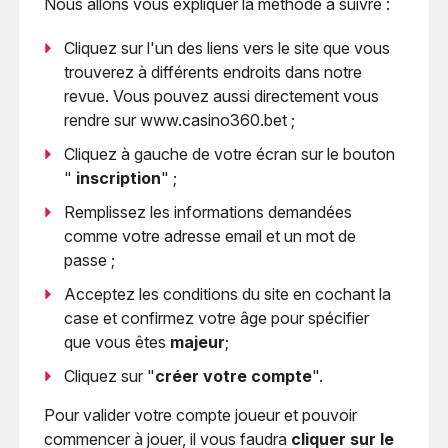
Nous allons vous expliquer la méthode à suivre :
Cliquez sur l'un des liens vers le site que vous
trouverez à différents endroits dans notre
revue. Vous pouvez aussi directement vous
rendre sur www.casino360.bet ;
Cliquez à gauche de votre écran sur le bouton
"
inscription
" ;
Remplissez les informations demandées
comme votre adresse email et un mot de
passe ;
Acceptez les conditions du site en cochant la
case et confirmez votre âge pour spécifier
que vous êtes
majeur
;
Cliquez sur "
créer votre compte
".
Pour valider votre compte joueur et pouvoir
commencer à jouer, il vous faudra
cliquer sur le