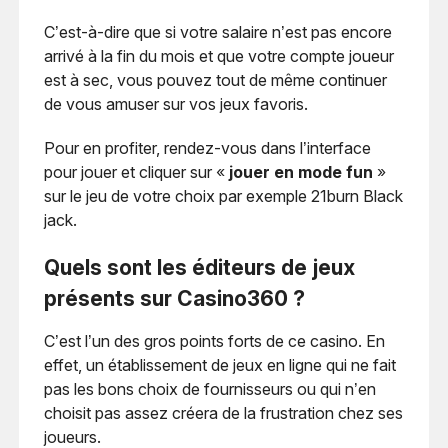
C’est-à-dire que si votre salaire n’est pas encore
arrivé à la fin du mois et que votre compte joueur
est à sec, vous pouvez tout de même continuer
de vous amuser sur vos jeux favoris.
Pour en profiter, rendez-vous dans l’interface
pour jouer et cliquer sur «
jouer en mode fun
»
sur le jeu de votre choix par exemple 21burn Black
jack.
Quels sont les éditeurs de jeux
présents sur Casino360 ?
C’est l’un des gros points forts de ce casino. En
effet, un établissement de jeux en ligne qui ne fait
pas les bons choix de fournisseurs ou qui n’en
choisit pas assez créera de la frustration chez ses
joueurs.