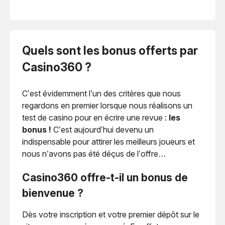
Quels sont les bonus offerts par
Casino360 ?
C’est évidemment l’un des critères que nous
regardons en premier lorsque nous réalisons un
test de casino pour en écrire une revue :
les
bonus !
C’est aujourd’hui devenu un
indispensable pour attirer les meilleurs joueurs et
nous n’avons pas été déçus de l’offre…
Casino360 offre-t-il un bonus de
bienvenue ?
Dès votre inscription et votre premier dépôt sur le