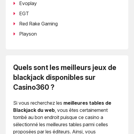
Evoplay
EGT
Red Rake Gaming
Playson
Quels sont les meilleurs jeux de
blackjack disponibles sur
Casino360 ?
Si vous recherchez les
meilleures tables de
Blackjack du web
, vous êtes certainement
tombé au bon endroit puisque ce casino a
sélectionné les meilleures tables parmi celles
proposées par les éditeurs. Ainsi, vous